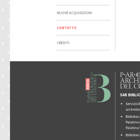
NUOVE ACQUISIZIONI
CONTATTO
CREDITI
SAR BIBLI
Servizio 
archeolo
Bibliote
Palatino 
Palatina
Bibliote