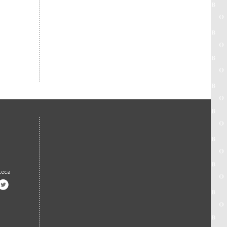
oteca