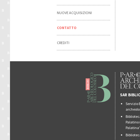
NUOVE ACQUISIZIONI
CONTATTO
CREDITI
SAR BIBLI
Servizio 
archeolo
Bibliote
Palatino 
Palatina
Bibliote