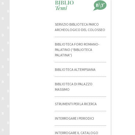
SERVIZIO BIBLIOTECA PARCO
ARCHEOLOGICO DEL COLOSSEO
BIBLIOTECA FORO ROMANO-
PALATINO (“BIBLIOTECA
PALATINA”)
BIBLIOTECA ALTEMPSIANA
BIBLIOTECA DI PALAZZO
MASSIMO
STRUMENTI PER LA RICERCA
INTERROGARE I PERIODICI
INTERROGARE IL CATALOGO