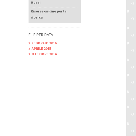
Musei
Risorse on-line per la
ricerca
FILE PER DATA
FEBBRAIO 2016
APRILE 2015
OTTOBRE 2014