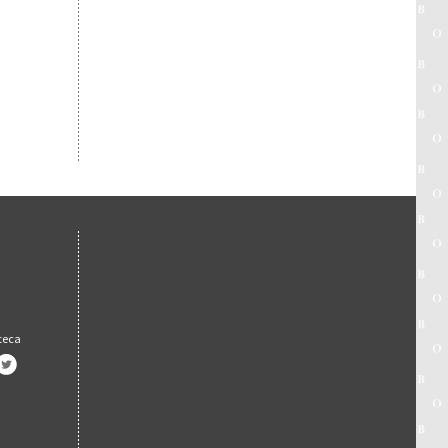
oteca