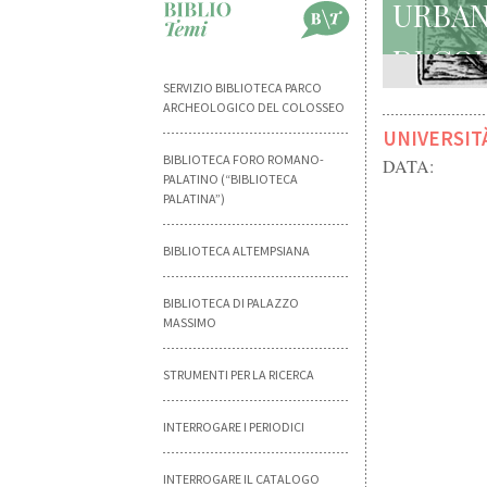
U
D
SERVIZIO BIBLIOTECA PARCO
ARCHEOLOGICO DEL COLOSSEO
UNIVERSIT
BIBLIOTECA FORO ROMANO-
DATA:
PALATINO (“BIBLIOTECA
PALATINA”)
BIBLIOTECA ALTEMPSIANA
BIBLIOTECA DI PALAZZO
MASSIMO
STRUMENTI PER LA RICERCA
INTERROGARE I PERIODICI
INTERROGARE IL CATALOGO