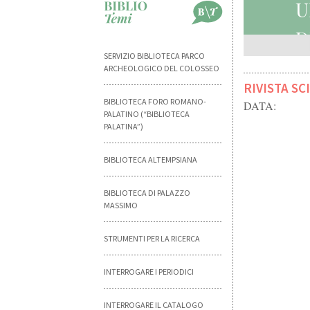
U
D
SERVIZIO BIBLIOTECA PARCO
ARCHEOLOGICO DEL COLOSSEO
RIVISTA SC
BIBLIOTECA FORO ROMANO-
DATA:
PALATINO (“BIBLIOTECA
PALATINA”)
BIBLIOTECA ALTEMPSIANA
BIBLIOTECA DI PALAZZO
MASSIMO
STRUMENTI PER LA RICERCA
INTERROGARE I PERIODICI
INTERROGARE IL CATALOGO