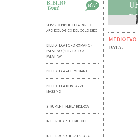
U
D
SERVIZIO BIBLIOTECA PARCO
ARCHEOLOGICO DEL COLOSSEO
MEDIOEVO
BIBLIOTECA FORO ROMANO-
DATA:
PALATINO (“BIBLIOTECA
PALATINA”)
BIBLIOTECA ALTEMPSIANA
BIBLIOTECA DI PALAZZO
MASSIMO
STRUMENTI PER LA RICERCA
INTERROGARE I PERIODICI
INTERROGARE IL CATALOGO