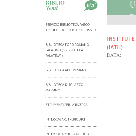
U
D
SERVIZIO BIBLIOTECA PARCO
ARCHEOLOGICO DEL COLOSSEO
INSTITUTE
BIBLIOTECA FORO ROMANO-
(IATH)
PALATINO (“BIBLIOTECA
DATA:
PALATINA”)
BIBLIOTECA ALTEMPSIANA
BIBLIOTECA DI PALAZZO
MASSIMO
STRUMENTI PER LA RICERCA
INTERROGARE I PERIODICI
INTERROGARE IL CATALOGO