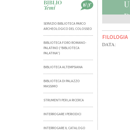
U
D
SERVIZIO BIBLIOTECA PARCO
ARCHEOLOGICO DEL COLOSSEO
FILOLOGIA
BIBLIOTECA FORO ROMANO-
DATA:
PALATINO (“BIBLIOTECA
PALATINA”)
BIBLIOTECA ALTEMPSIANA
BIBLIOTECA DI PALAZZO
MASSIMO
STRUMENTI PER LA RICERCA
INTERROGARE I PERIODICI
INTERROGARE IL CATALOGO