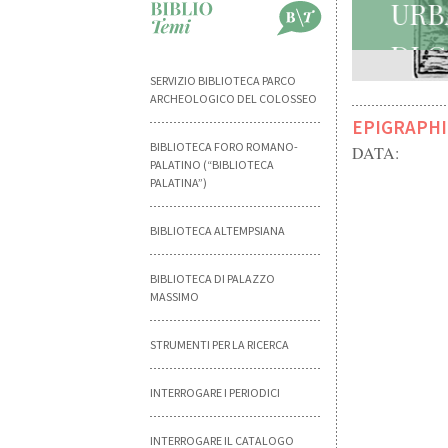
U
D
SERVIZIO BIBLIOTECA PARCO
ARCHEOLOGICO DEL COLOSSEO
EPIGRAPHI
BIBLIOTECA FORO ROMANO-
DATA:
PALATINO (“BIBLIOTECA
PALATINA”)
BIBLIOTECA ALTEMPSIANA
BIBLIOTECA DI PALAZZO
MASSIMO
STRUMENTI PER LA RICERCA
INTERROGARE I PERIODICI
INTERROGARE IL CATALOGO