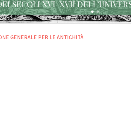
URBANI DEI SECOLI XVI-XVII DE
DI COLONIA
ONE GENERALE PER LE ANTICHITÀ