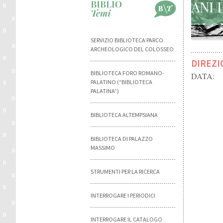
SERVIZIO BIBLIOTECA PARCO
ARCHEOLOGICO DEL COLOSSEO
DIREZI
BIBLIOTECA FORO ROMANO-
DATA:
PALATINO (“BIBLIOTECA
PALATINA”)
BIBLIOTECA ALTEMPSIANA
BIBLIOTECA DI PALAZZO
MASSIMO
STRUMENTI PER LA RICERCA
INTERROGARE I PERIODICI
INTERROGARE IL CATALOGO