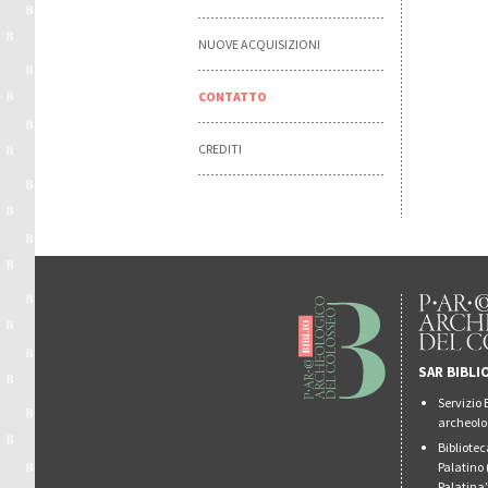
NUOVE ACQUISIZIONI
CONTATTO
CREDITI
SAR BIBLI
Servizio 
archeolo
Bibliote
Palatino 
Palatina