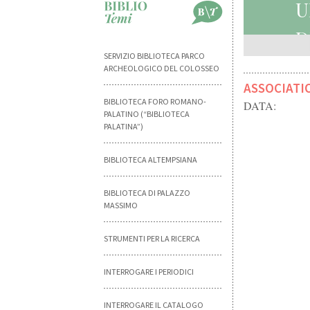
U
D
SERVIZIO BIBLIOTECA PARCO
ARCHEOLOGICO DEL COLOSSEO
ASSOCIATI
BIBLIOTECA FORO ROMANO-
DATA:
PALATINO (“BIBLIOTECA
PALATINA”)
BIBLIOTECA ALTEMPSIANA
BIBLIOTECA DI PALAZZO
MASSIMO
STRUMENTI PER LA RICERCA
INTERROGARE I PERIODICI
INTERROGARE IL CATALOGO