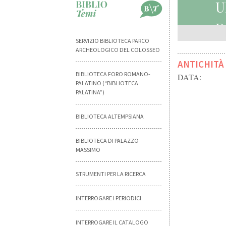
U
D
SERVIZIO BIBLIOTECA PARCO
ARCHEOLOGICO DEL COLOSSEO
ANTICHITÀ
BIBLIOTECA FORO ROMANO-
DATA:
PALATINO (“BIBLIOTECA
PALATINA”)
BIBLIOTECA ALTEMPSIANA
BIBLIOTECA DI PALAZZO
MASSIMO
STRUMENTI PER LA RICERCA
INTERROGARE I PERIODICI
INTERROGARE IL CATALOGO