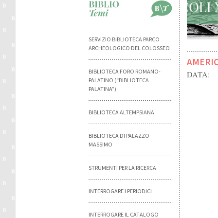
SERVIZIO BIBLIOTECA PARCO
ARCHEOLOGICO DEL COLOSSEO
AMERIC
BIBLIOTECA FORO ROMANO-
DATA:
PALATINO (“BIBLIOTECA
PALATINA”)
BIBLIOTECA ALTEMPSIANA
BIBLIOTECA DI PALAZZO
MASSIMO
STRUMENTI PER LA RICERCA
INTERROGARE I PERIODICI
INTERROGARE IL CATALOGO