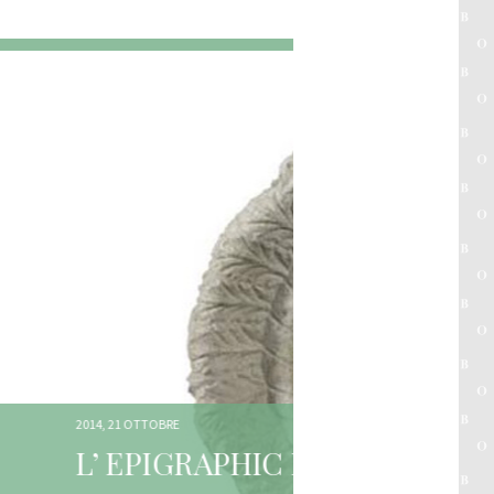
2014, 21 OTTOBRE
 PAESAGGI
L’ EPI