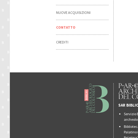
NUOVE ACQUISIZIONI
CONTATTO
CREDITI
SAR BIBLI
Servizio 
archeolo
Bibliote
Palatino 
Palatina