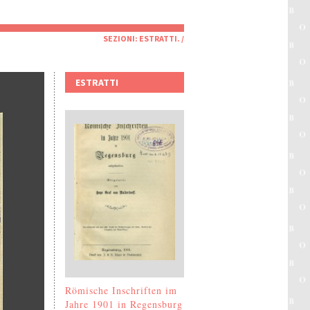
SEZIONI:
ESTRATTI
. /
ESTRATTI
Römische Inschriften im
Jahre 1901 in Regensburg