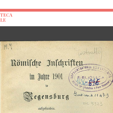
OTECA
ALE