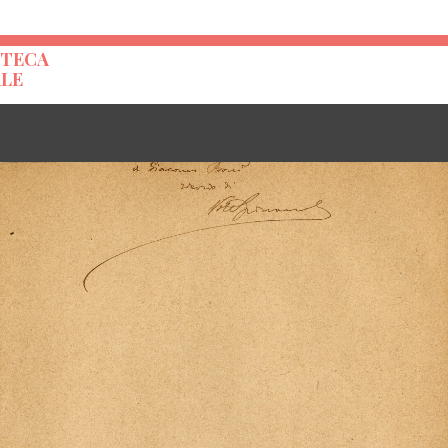
OTECA
ALE