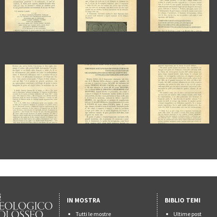
IN MOSTRA
BIBLIO TEMI
Tutti le mostre
Ultime post