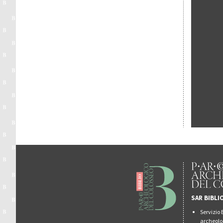
SAR BIBLI
Servizio 
archeolo