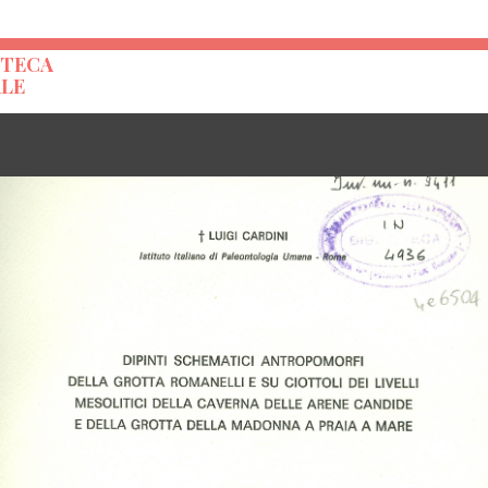
OTECA
ALE