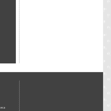
oteca