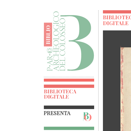
BIBLIOTE
DIGITALE