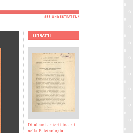
SEZIONI:
ESTRATTI
. /
ESTRATTI
Di alcuni criterii incerti
nella Paletnologia