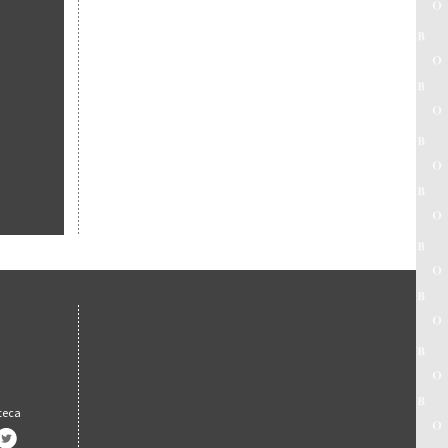
oteca