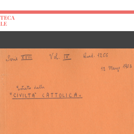
OTECA
ALE