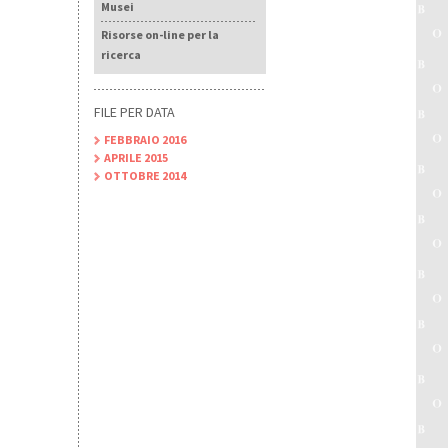
Musei
Risorse on-line per la
ricerca
FILE PER DATA
FEBBRAIO 2016
APRILE 2015
OTTOBRE 2014